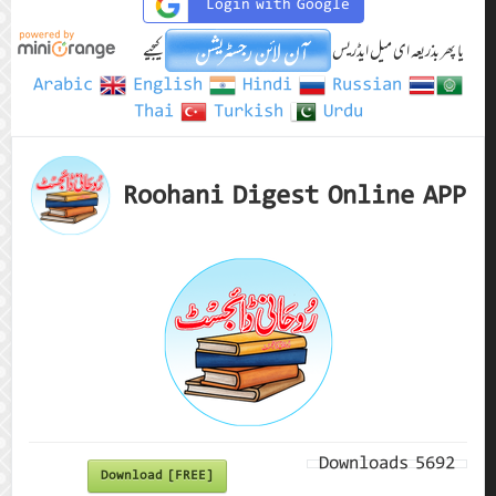
Login with Google
یا پھر بذریعہ ای میل ایڈریس
کیجیے
Arabic
English
Hindi
Russian
Thai
Turkish
Urdu
Roohani Digest Online APP
Downloads
5692
Download [FREE]