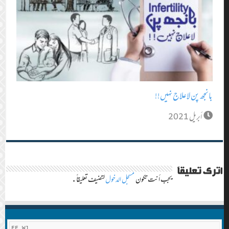
بانجھ پن لاعلاج نہیں!!
أبريل 2021
اترك تعليقاً
يجب أنت تكون
مسجل الدخول
لتضيف تعليقاً.
FF W1