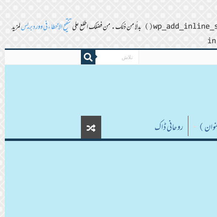
تنقيح الأخطاء في ووردبريس
لمزيد
روحانی ڈاک