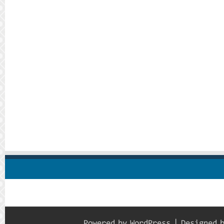
Powered by
WordPress
| Designed 