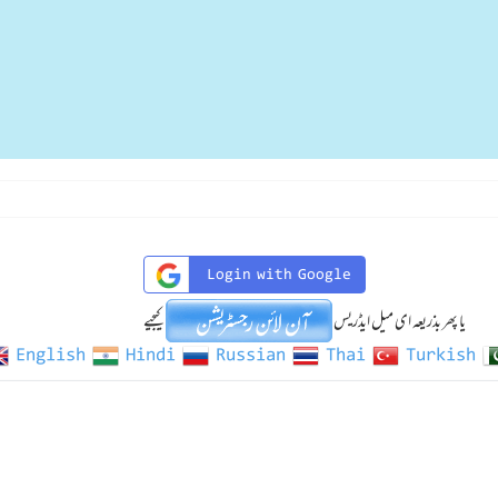
Login with Google
یا پھر بذریعہ ای میل ایڈریس
کیجیے
English
Hindi
Russian
Thai
Turkish