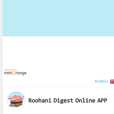
Arabic
Roohani Digest Online APP