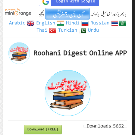
Login with Google
یا پھر بذریعہ ای میل ایڈریس
کیجیے
Arabic
English
Hindi
Russian
Thai
Turkish
Urdu
Roohani Digest Online APP
Downloads
5662
Download [FREE]