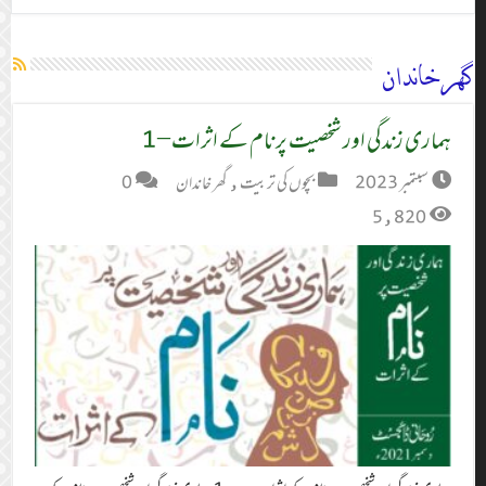
گھر خاندان
ہماری زندگی اور شخصیت پر نام کے اثرات – 1
سبتمبر 2023
بچوں کی تربیت
,
گھر خاندان
0
5,820