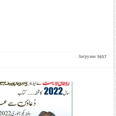
Загрузки
5657