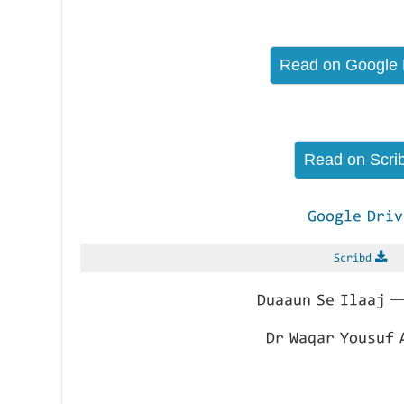
Google Driv
Scribd
Duaaun Se Ilaaj —
Dr Waqar Yousuf 