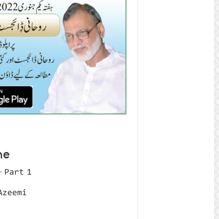
ne
 Part 1
Azeemi