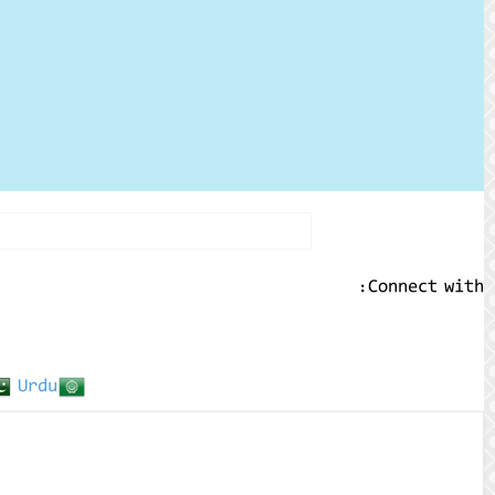
Connect with:
Urdu