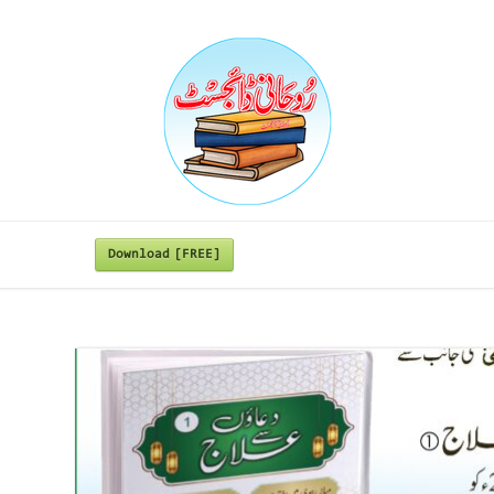
Download [FREE]