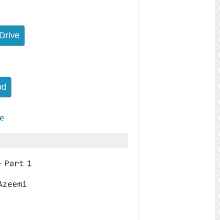
e
 Part 1
Azeemi