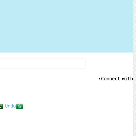
Connect with:
Urdu