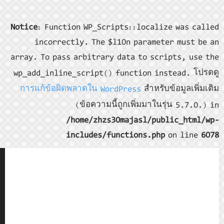
Notice
: Fu
incor
array. To p
wp_add_inl
การแก้ข้