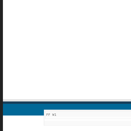
FF W1