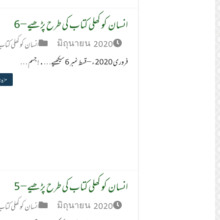
انسان کو کھلی کتاب کی طرح پڑھیے – 6
มิถุนายน 2020
انسان کو کھلی کتا
فروری 2020ء – قسط نمبر 6 سیکھیے….! جسم …
مزید 
انسان کو کھلی کتاب کی طرح پڑھیے – 5
มิถุนายน 2020
انسان کو کھلی کتا