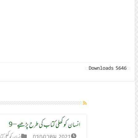
Downloads
5646
انسان کو کھلی کتاب کی طرح پڑھیے – 9
กรกฎาคม 2021
انسان کو کھلی ک