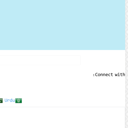
Connect with:
Urdu