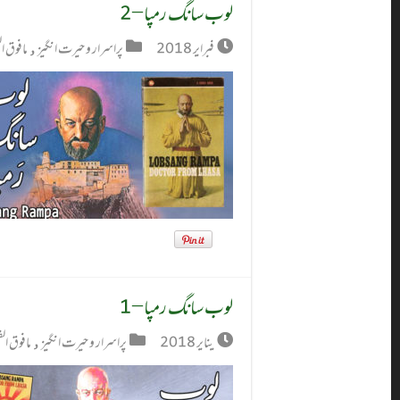
لوب سانگ رمپا – 2
فبراير 2018
پراسرار و حیرت انگیز
,
مافوق ا
لوب سانگ رمپا – 1
يناير 2018
پراسرار و حیرت انگیز
,
مافوق ال