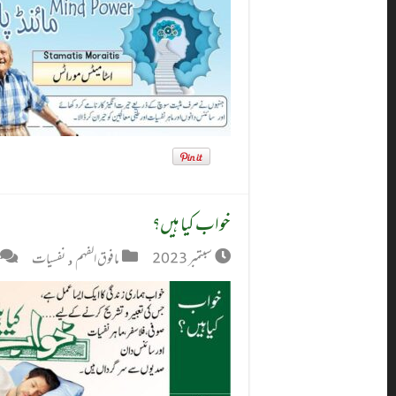
خواب کیا ہیں؟
سبتمبر 2023
مافوق الفہم
,
نفسیات