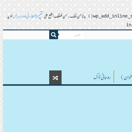
تنقيح الأخطاء في ووردبريس
لمزيد
روحانی ڈاک