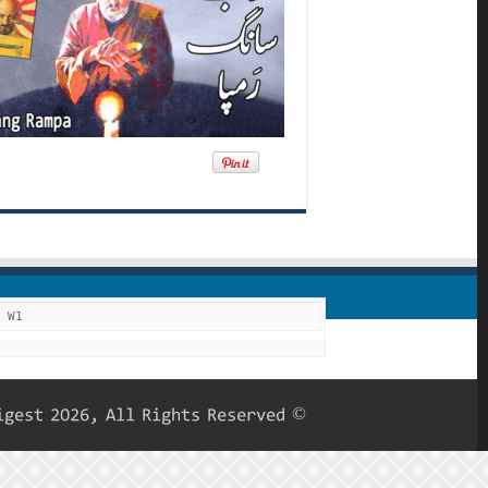
F W1
© Copyright Roohani Digest 2026, All Rights Reserved