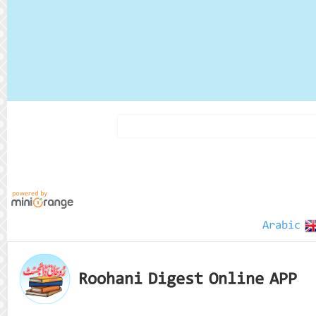
Arabic
Roohani Digest Online APP