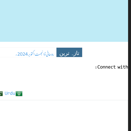
روحانی ڈائجسٹ اکتوبر 2024ء
تازہ ترین
Connect with:
Urdu