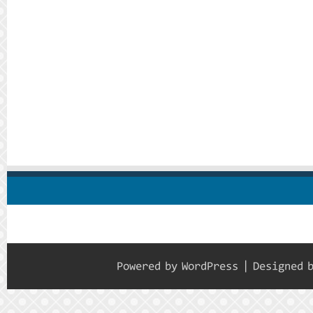
Powered by
WordPress
| Designed 