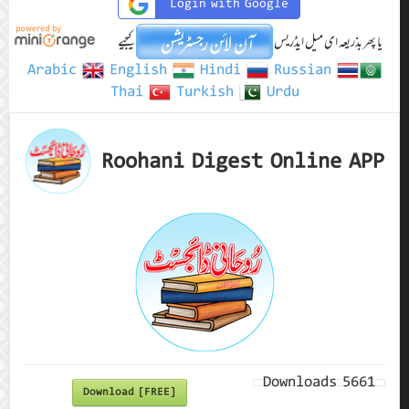
Login with Google
یا پھر بذریعہ ای میل ایڈریس
کیجیے
Arabic
English
Hindi
Russian
Thai
Turkish
Urdu
Roohani Digest Online APP
Downloads
5661
Download [FREE]