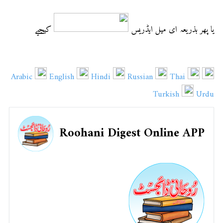
یا پھر بذریعہ ای میل ایڈریس
کیجیے
Arabic
English
Hindi
Russian
Thai
Turkish
Urdu
Roohani Digest Online APP