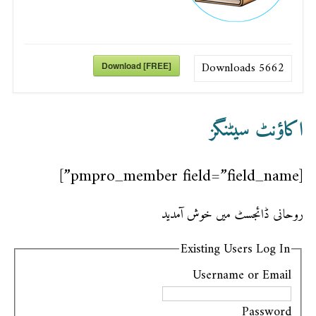
Downloads
5662
Download [FREE]
اکاؤنٹ سیٹنگز
[pmpro_member field=”field_name”]
روحانی ڈائجسٹ میں خوش آمدید
Existing Users Log In
Username or Email
Password