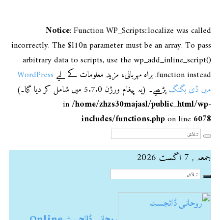
Notice
: Function WP_Scripts::localize was called
incorrectly. The $l10n parameter must be an array. To pass
arbitrary data to scripts, use the wp_add_inline_script()
function instead. براہ مہربانی، مزید معلومات کے لیے
WordPress
میں ڈی بگنگ
پڑھیے۔ (یہ پیغام ورژن 5.7.0 میں شامل کر دیا گیا۔)
in
/home/zhzs30majasl/public_html/wp-
includes/functions.php
on line
6078
جمعہ , 7 اگست 2026
روحانی ڈائجسٹ Online