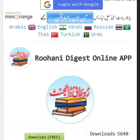
Login with Google
یا پھر بذریعہ ای میل ایڈریس
کیجیے
Arabic
English
Hindi
Russian
Thai
Turkish
Urdu
Roohani Digest Online APP
Downloads
5648
Download [FREE]