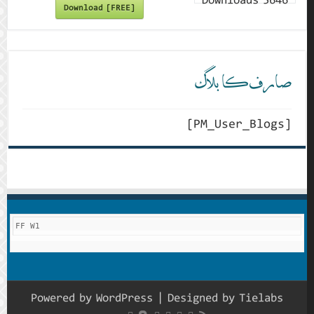
Downloads
5646
Download [FREE]
صارف کا بلاگ
[PM_User_Blogs]
FF W1
Powered by
WordPress
| Designed by
Tielabs