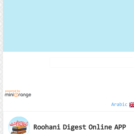
Arabic
Roohani Digest Online APP