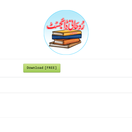
Download [FREE]