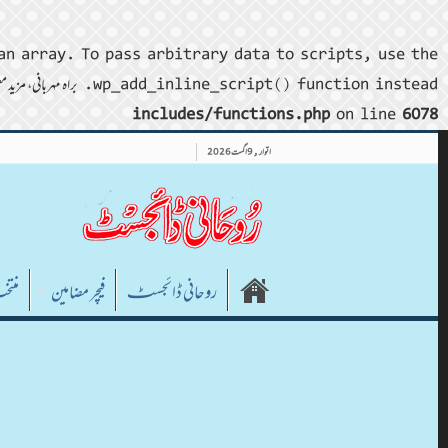
an array. To pass arbitrary data to scripts, use the
wp_add_inline_script() function instead. براہ مہربانی، مزید معلومات کے لیے
includes/functions.php
on line
6078
اتوار , 9 اگست 2026
روحانی ڈائجسٹـ
فیچر مضامین
منتخ