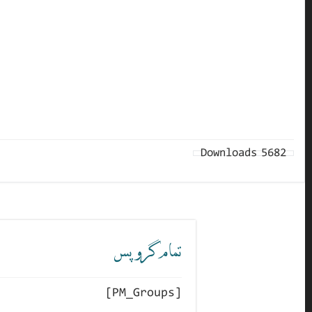
Downloads
5682
تمام گروپس
[PM_Groups]