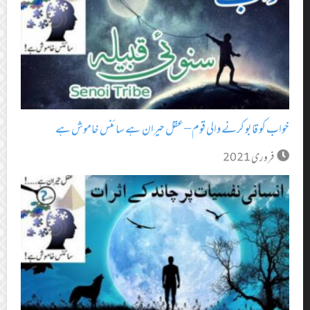
خواب کو قابو کرنے والی قوم – عقل حیران ہے سائنس خاموش ہے
فروری 2021