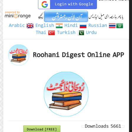
Login with Google
یا پھر بذریعہ ای میل ایڈریس
کیجیے
Arabic
English
Hindi
Russian
Thai
Turkish
Urdu
Roohani Digest Online APP
Downloads
5661
Download [FREE]