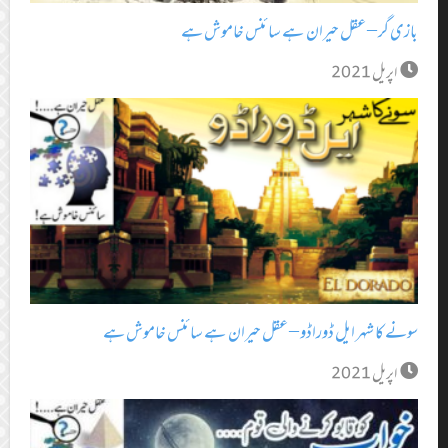
بازی گر – عقل حیران ہے سائنس خاموش ہے
اپریل 2021
سونے کا شہر ایل ڈوراڈو – عقل حیران ہے سائنس خاموش ہے
اپریل 2021