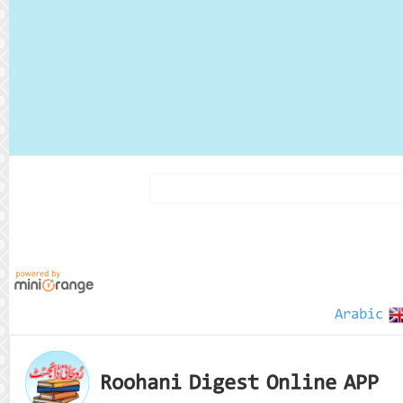
Arabic
Roohani Digest Online APP