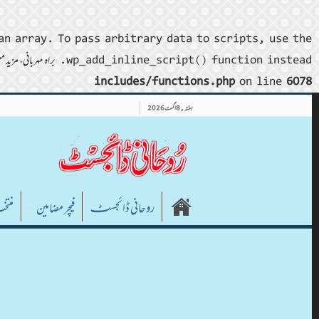
an array. To pass arbitrary data to scripts, use the
wp_add_inline_script() function instead. براہ مہربانی، مزید معلومات کے لیے
includes/functions.php
on line
6078
ہفتہ , 8 اگست 2026
روحانی ڈائجسٹـ
فیچر مضامین
منتخ