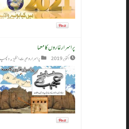
پراسرار غاروں کا معما
اکتوبر 2019
پراسرار و حیرت انگیز
,
دلچسپ 