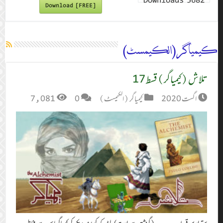
Downloads
5682
Download [FREE]
کیمیاگر (الکیمسٹ)
تلاش (کیمیاگر) قسط 17
اگست 2020
کیمیاگر (الکیمسٹ)
0
7,081