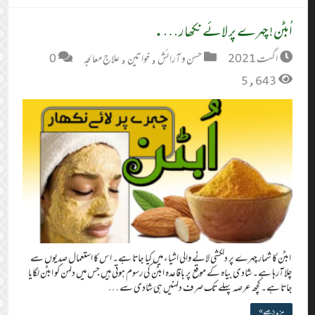
اُبٹن! چہرے پر لائے نکھار….
اگست 2021
حسن و آرائش
,
خواتین
,
علاج معالجہ
0
5,643
ابٹن کا شمار چہرے پر دلکشی لانے والی اشیاء میں کیا جاتا ہے۔ اس کا استعمال صدیوں سے
چلا آرہا ہے۔ شادی بیاہ کے موقع پر باقاعدہ ابٹن کی رسوم ہوتی ہیں جس میں دلہن کو ابٹن لگایا
جاتا ہے۔ کچھ عرصہ پہلے تک صرف دلہنیں ہی شادی سے …
مزید پڑھیے »