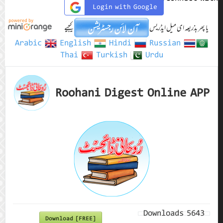
Login with Google
یا پھر بذریعہ ای میل ایڈریس
کیجیے
Arabic
English
Hindi
Russian
Thai
Turkish
Urdu
Roohani Digest Online APP
Downloads
5643
Download [FREE]