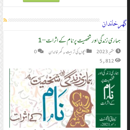
گھر خاندان
ہماری زندگی اور شخصیت پر نام کے اثرات – 1
ستمبر 2023
بچوں کی تربیت
,
گھر خاندان
0
5,812