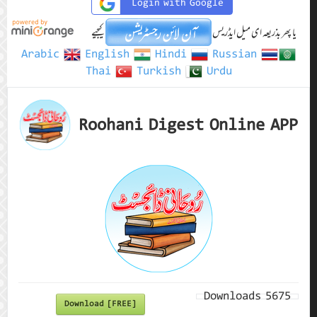
Login with Google
یا پھر بذریعہ ای میل ایڈریس
کیجیے
Arabic
English
Hindi
Russian
Thai
Turkish
Urdu
Roohani Digest Online APP
Downloads
5675
Download [FREE]