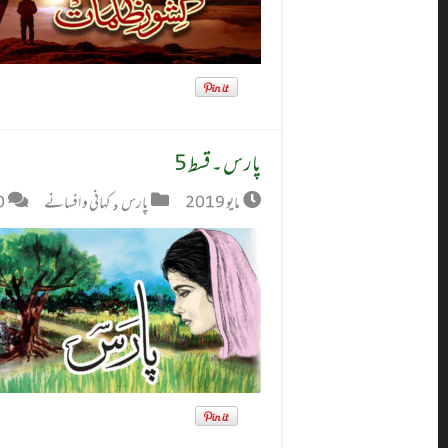
پارس ۔ قسط 5
مايو 2019
پارس
,
کہانی و افسانے
0