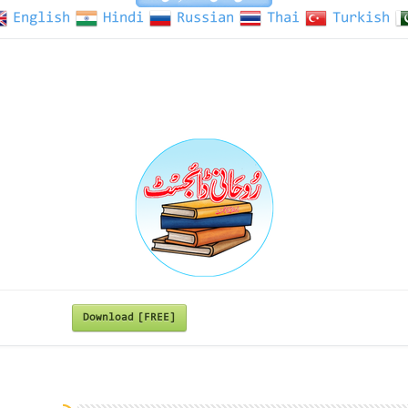
English
Hindi
Russian
Thai
Turkish
Download [FREE]