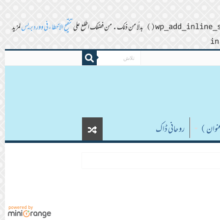
تنقيح الأخطاء في ووردبريس
لمزيد
روحانی ڈاک