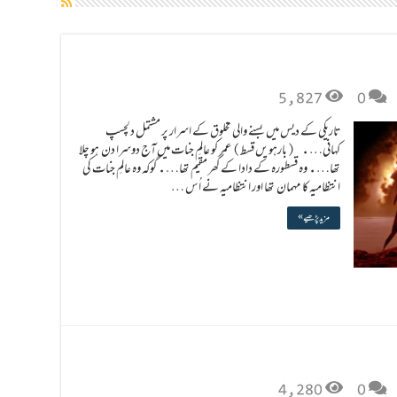
5,827
0
تاریکی کے دیس میں بسنے والی مخلوق کے اسرار پر مشتمل دلچسپ
کہانی…. (بارہویں قسط) عمر کو عالمِ جنات میں آج دوسرا دن ہو چلا
تھا…. وہ قسطورہ کے دادا کے گھر مقیم تھا…. گوکہ وہ عالمِ جنات کی
انتظامیہ کا مہمان تھا اور انتظامیہ نے اُس …
مزید پڑھیے »
4,280
0