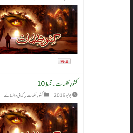
کشورِ ظلمات ۔ قسط 10
يوليو 2019
کشورِ ظلمات
,
کہانی و افسانے