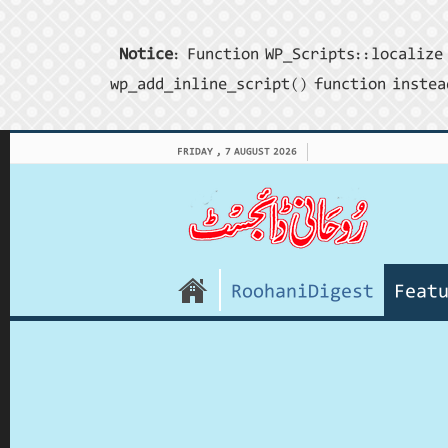
Notice
: Function WP_Scripts::localize 
wp_add_inline_script() function instea
FRIDAY , 7 AUGUST 2026
RoohaniDigest
Feat