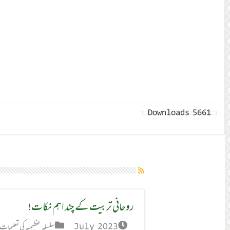
Downloads
5661
روحانی تربیت کے چند اہم نکات!
July 2023
سلسلہ عظیمیہ کی تعلیمات