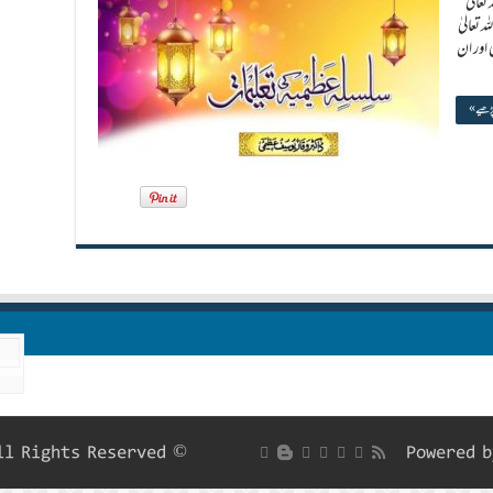
تعالیٰ
 تعالیٰ
ی اور ان
پڑھیے »
© Copyright Roohani Digest 2026, All Rights Reserved
Powered 