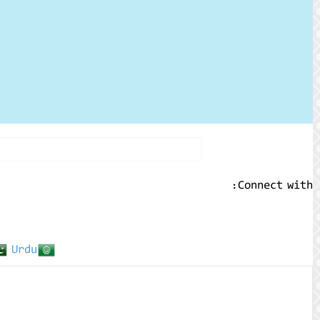
Connect with:
Urdu