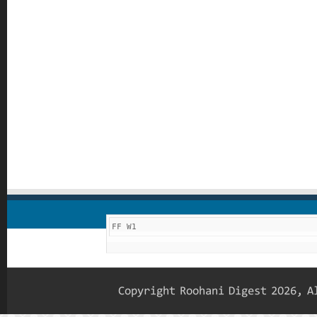
FF W1