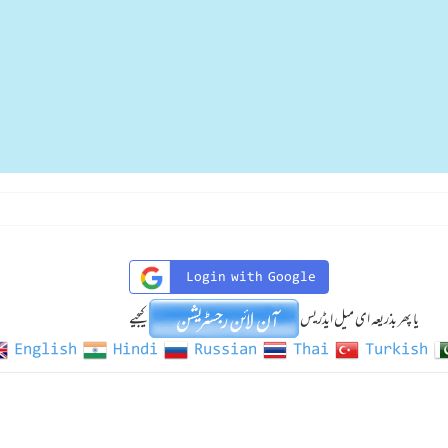
Login with Google
یا پھر بذریعہ ای میل ایڈریس
کیجیے
English
Hindi
Russian
Thai
Turkish