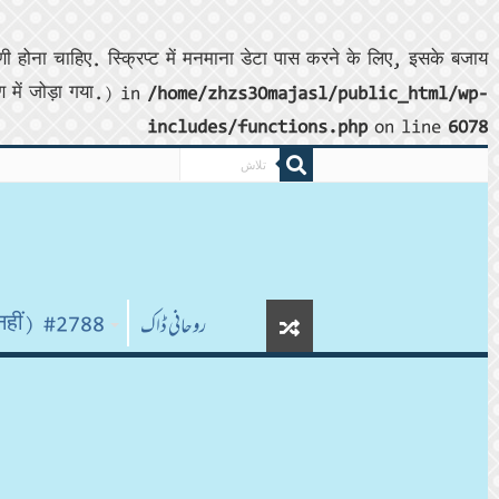
ा चाहिए. स्क्रिप्ट में मनमाना डेटा पास करने के लिए, इसके बजाय
 में जोड़ा गया.) in
/home/zhzs30majasl/public_html/wp-
includes/functions.php
on line
6078
روحانی ڈاک
#2788 (कोई शीर्षक नहीं)