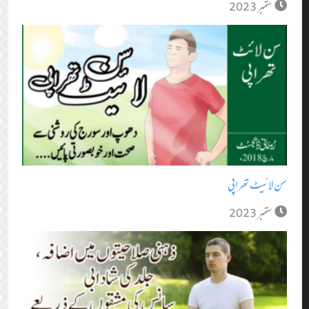
ستمبر 2023
سن لائیٹ تھراپی
ستمبر 2023