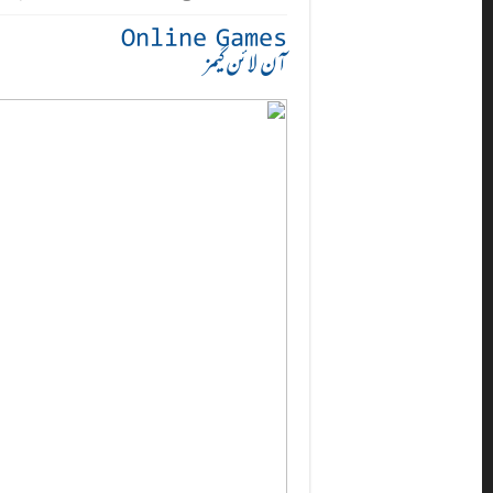
Online Games
آن لائن گیمز