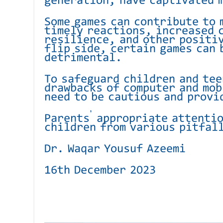
generation, have captivated 
Some games can contribute to 
timely reactions, increased 
resilience, and other positiv
flip side, certain games can 
detrimental.
To safeguard children and tee
drawbacks of computer and mob
need to be cautious and prov
Parents’ appropriate attentio
children from various pitfal
Dr. Waqar Yousuf Azeemi
16th December 2023