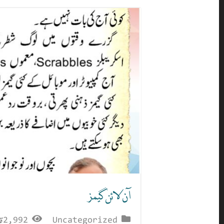
آن لائن گیمز
Uncategorized
2,992 قاری