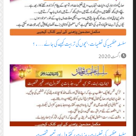
سلسلہ عظیمیہ کی تعلیمات، بچوں کی تربیت کیسے کی جائے….؟
اگست 2020
سلسلہ عظیمیہ کی تعلیمات، جذبات پر کنٹرول اور تعمیر شخصیت