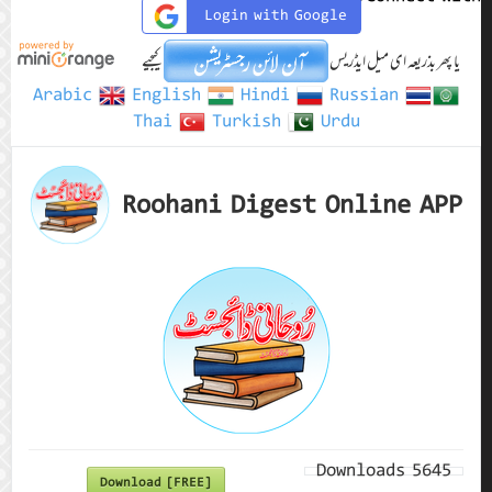
Login with Google
یا پھر بذریعہ ای میل ایڈریس
کیجیے
Arabic
English
Hindi
Russian
Thai
Turkish
Urdu
Roohani Digest Online APP
Downloads
5645
Download [FREE]