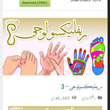
Downloads
5676
Download [FREE]
ریفلیکسولوجی – 3
ریفلیکسولوجی
6,669 قاری