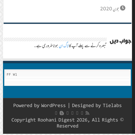
جون 2020
جواب دیں
تبصرہ کرنے سے پہلے آپ کا
لاگ ان
ہونا ضروری ہے۔
FF W1
Powered by
WordPress
| Designed by
Tielabs
© Copyright Roohani Digest 2026, All Rights
Reserved