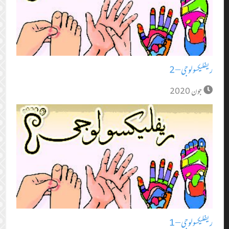
ریفلیکسولوجی – 2
جون 2020
ریفلیکسولوجی – 1