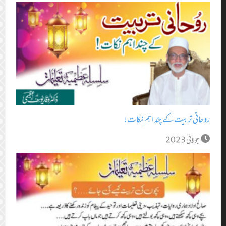
روحانی تربیت کے چند اہم نکات!
جولائی 2023