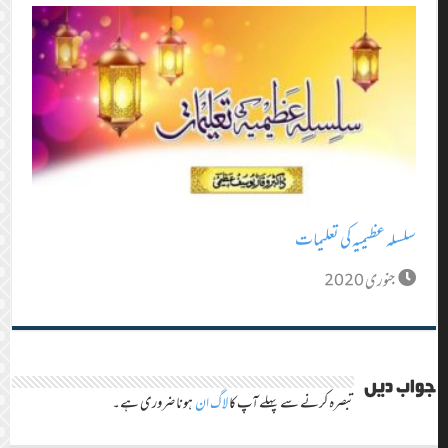
سلسلہ عظیمیہ کی تعلیمات
جنوری 2020
جواب دیں
تبصرہ کرنے سے پہلے آپ کا
لاگ ان
ہونا ضروری ہے۔