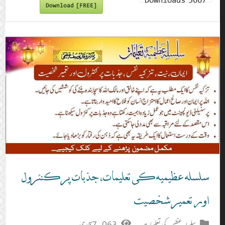
Downloads
5667
Download [FREE]
سلسلہ عظیمیہ کی تعلیمات، جذبات پر کنٹرول
اور تعمیر شخصیت
سلسلہ عظیمیہ کی تعلیمات
7,063 قاری