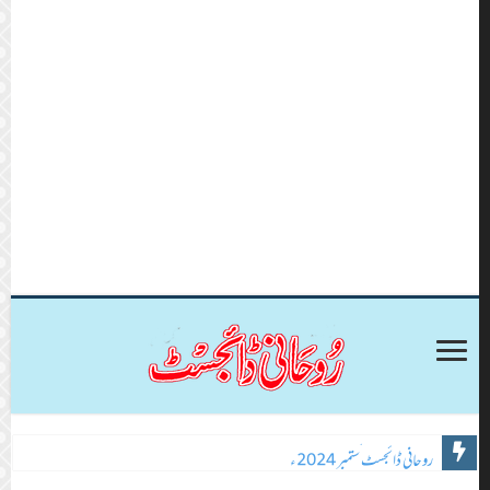
روحانی ڈائجسٹ ستمبر 2024ء