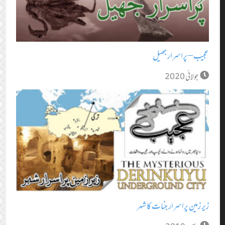
عجیب – پراسرار جھیل
جولائی 2020
زیر زمین پراسرار جنات کا شہر