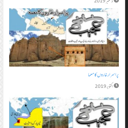
دسمبر 2019
پراسرار غاروں کا معما
اکتوبر 2019