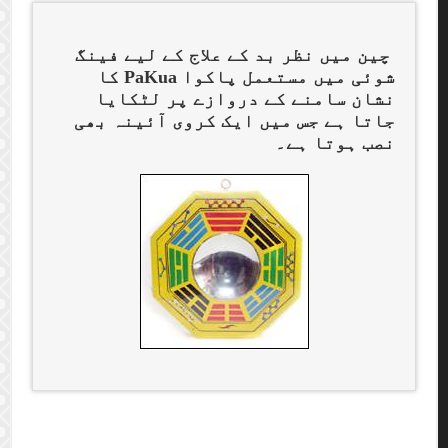
چین میں نظر بد کے علاج کے لیے فینگ
شوئی میں مستعمل پاکوا PaKua کا
نشان سامنے کے دروازے پر لٹکایا
جاتا ہے جس میں ایک کروی آئینہ بھی
نصب ہوتا ہے۔