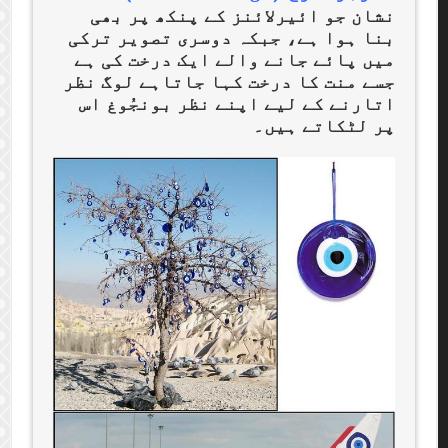
نشان جو ائیرلائنز کے پنکھ پر بھی
بنا ہوا ہے، جبکہ دوسری تصویر ترکی
میں پائے جانے والے ایک درخت کی ہے
جسے منت کا درخت کہا جاتاہے لوگ نظر
اتارنے کے لیے اپنے نظر بونجُوغ اس
پر لٹکاتے ہیں۔