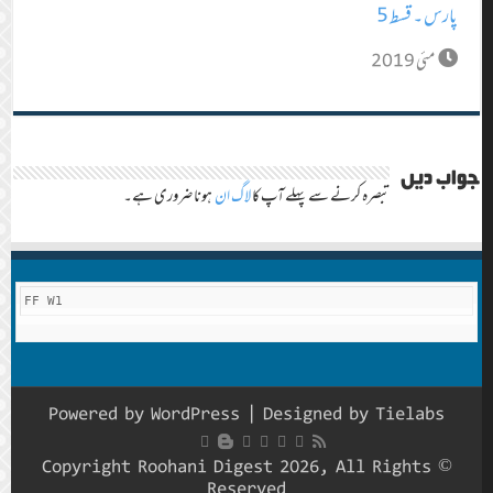
پارس ۔ قسط 5
مئی 2019
جواب دیں
تبصرہ کرنے سے پہلے آپ کا
لاگ ان
ہونا ضروری ہے۔
FF W1
Powered by
WordPress
| Designed by
Tielabs
© Copyright Roohani Digest 2026, All Rights
Reserved