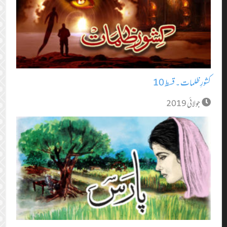
کشورِ ظلمات ۔ قسط 10
جولائی 2019