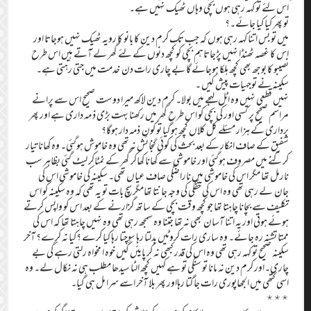
اس لئے تو کہہ رہی ہوں بچی وہاں ٹھیک نہیں ہے۔
تو پھر کیا کیا جائے۔؟
میں تو بس اتنا کہہ رہی ہوں کہ جب تک کرم دین کا بانو کا رویہ ٹھیک نہیں ہوجاتا اور
اس کا غصہ ٹھنڈا نہیں پڑجاتاہم بچی کو کچھ دنوں کے لئے گھر لے آتے ہیں اس طرح
نصیبو کا بوجھ بھی کچھ ہلکا ہوجائے گا بے چاری رات دن خدمت میں جتی رہتی ہے۔
سکینہ نے توجہیات پیش کیں ۔
نہیں قطعی نہیں وہ اٹل لہجے میں بولا۔ کرم دین لاکھ میرا دوست صحیح اس سے پرانے
مراسم صحیح پر کسی اور کی بچی کو اس طرح گھر میں رکھنا بہت بڑی ذ مہ داری ہے اور پھر
برداری کے ہزار مسئلے کل کلاں کچھ ہوگیا تو کون ذمہ دار ہوگا؟
شفیق کے صاف انکار کے بعد بحث کی کوئی گنجائش نہ تھی وہ خاموش ہوگئی۔ وہ کھانا تیار
کرکنے میں مصروف ہوگئی اور خاموشی سے کھانا کھاکر گھر کے نمٹاکر لیٹ گئی بظاہر سب
نارمل تھا مگر اس کی خاموشی میں ناراضگی صاف عیاں تھی۔ سکینہ کی خاموشی اس کی
جان لے رہی تھی وہ اس کی خفگی کی وجہ جانتا تھامگر سچ بات تو یہ تھی کہ وہ سکینہ کو اس
تکلیف سے بچانا چاہتا تھا جو کچھ وقت بچی کے ساتھ گزارنے کے بعد اس کو واپس کرتے
ہوئے ہوتی اور یہ اتنا آسان بھی نہ تھا جتنا وہ سمجھ رہی تھی وہ نہیں چاہتا تھا کہ اس کی
ممتا تشنہ رہ جائے۔ وہ ساری رات کروٹیں بدلتا رہا سوچتا رہا کیا کرے ؟کیا نہ کرے؟ آخر
سکینہ صحیح تو کہہ رہی تھی وہ اس کی قدر کبھی نہ کر پایئں گیں خوہ ا مخواہ رلتی رہے گی بے
چاری۔اور کرم دین نہ مانا تو سنکی تو ہے کہیں کچھ الٹا سیدھا مطلب ہی نہ نکال لے۔ وہ
اسی گتھی میں الجھاپوری رات جاگتا رہااور پھر بلا آخر اسے سرا مل ہی گیا۔
٭٭٭