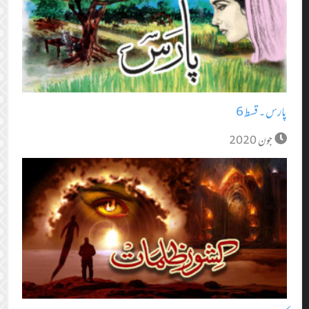
پارس ۔ قسط 6
جون 2020