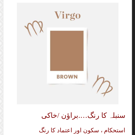
سنبلہ کا رنگ….براؤن /خاکی
استحکام ، سکون اور اعتماد کا رنگ