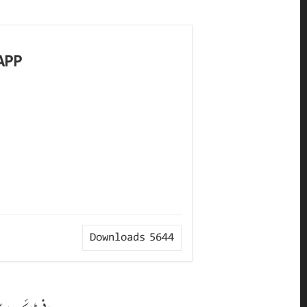
APP
Downloads
5644