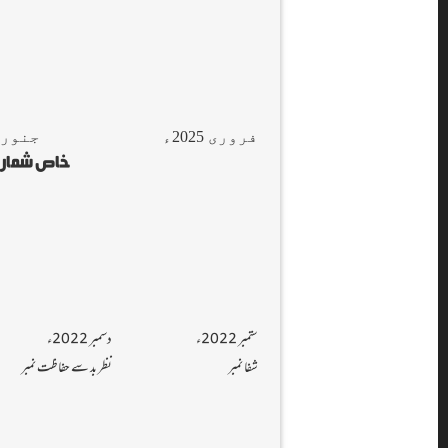
فروری 2025ء
جنوری 025
خاص شمارے 
ستمبر 2022ء
دسمبر 2022ء
شفا نمبر
نظر بد سے حفاظت نمبر