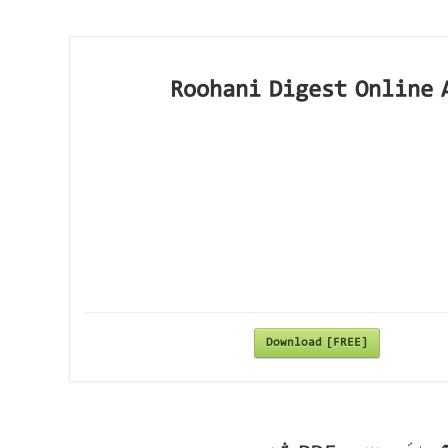
Roohani Digest Online 
Download [FREE]