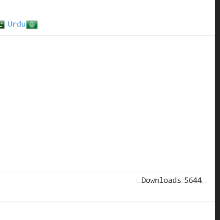
روحانی ڈائجسٹ دسمبر 2024ء
Urdu
روحانی ڈائجسٹ نومبر 2024ء
روحانی ڈائجسٹ اکتوبر 2024ء
روحانی ڈائجسٹ ستمبر 2024ء
روحانی ڈائجسٹ اگست 2024ء
مائنڈ پاور – اسٹامیٹس موراٹس
مائنڈ سائنس
مائنڈ پاور – جو ڈسپینزا
Downloads
5644