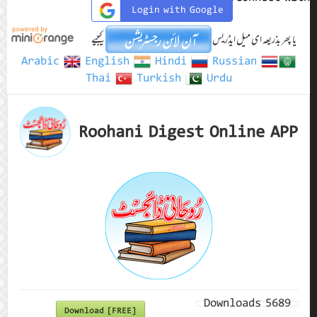
Login with Google
یا پھر بذریعہ ای میل ایڈریس
کیجیے
Arabic
English
Hindi
Russian
Thai
Turkish
Urdu
Roohani Digest Online APP
Downloads
5689
Download [FREE]