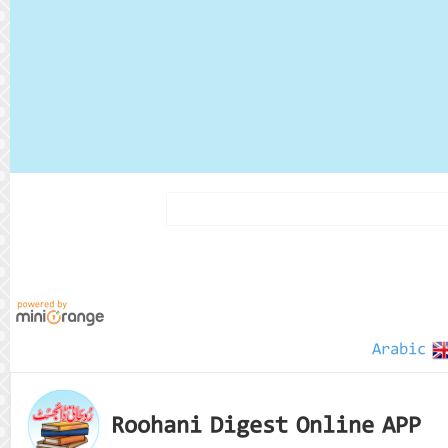
Arabic
Roohani Digest Online APP