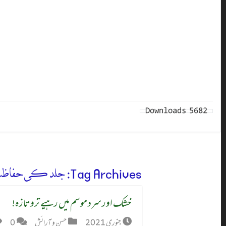
Downloads
5682
Tag Archives:
جلد کی حفاظ
خشک اور سرد موسم میں رہیے ترو تازہ!
جنوری 2021
حسن و آرائش
0