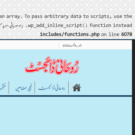
an array. To pass arbitrary data to scripts, use the
wp_add_inline_script() function instead. براہ مہربانی، مزید معلومات کے لیے
includes/functions.php
on line
6078
اتوار , 9 اگست 2026
روحانی ڈائجسٹـ
فیچر مضامین
منتخ