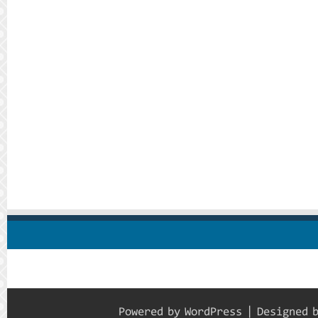
Powered by
WordPress
| Designed 