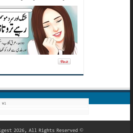
F W1
© Copyright Roohani Digest 2026, All Rights Reserved