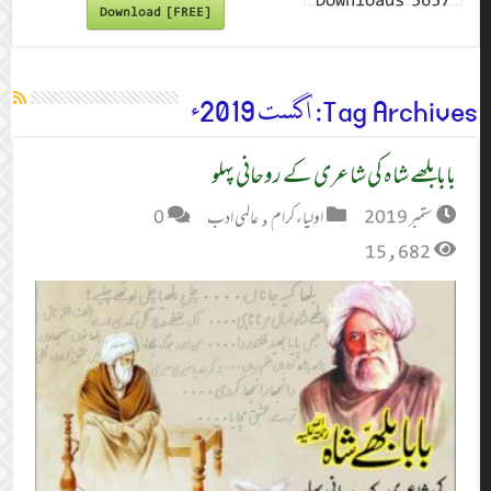
Downloads
5657
Download [FREE]
Tag Archives:
اگست 2019ء
بابا بلھے شاہ کی شاعری کے روحانی پہلو
ستمبر 2019
اولیاء کرام
,
عالمی ادب
0
15,682