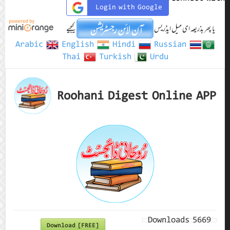
Login with Google
یا پھر بذریعہ ای میل ایڈریس
کیجیے
Arabic
English
Hindi
Russian
Thai
Turkish
Urdu
Roohani Digest Online APP
Downloads
5669
Download [FREE]