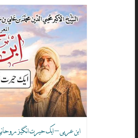
ابن عربی – ایک حیرت انگیز روح