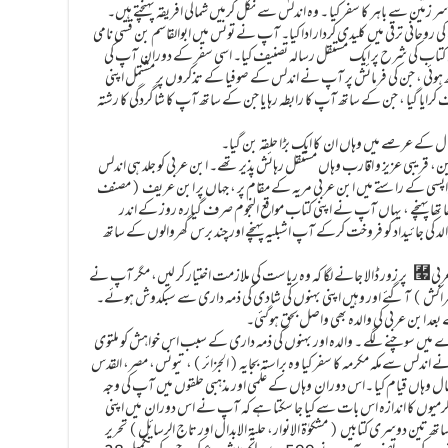
پہلی بار اندلس کی سر زمین سے باہر کا سفر کیا ۔ وہ اندلس سے نکل کرمیں شمالی افریقہ پہنچتے ہیں۔
 روحانی ترقی میں کلیدی کردار ادا کیا۔ آپ نے تونس میں ابوالقاسم بن قسی نامی
اس کتاب کی شرح پر ایک مستقل رسالہ تصنیف کیا۔ اسی سفر کے دوران آپ کی
 ساتھ ہوئی ، جن کی فرمائش پر آپ نے اندلس کے صوفیا کے تذکروں پر مشتمل اپنی
ایا گیا ، جن کے ساتھ آپ کا رابطہ رہا یا جن کے ساتھ آپ کا شاگردگی کا رشتہ
 سال کے عرصے میں وہاں ان کا ایک بڑا حلقہ بن گیا۔
ن، قریبی عزیز و اقارب وہاں مستقل رہائش پذیر تھے۔ ابن عربی کو جلد ہی اندلس
واپسی کے راستے میں ابن عربی مریہ کے مقام پر ، جہاں پر ابن عریف (مصنف
ا تھا پہنچے ، یہاں آپ نے اپنی کتاب مواقع النجوم صرف گیارہ روز کے اندر
 کی جائیداد کو فروخت کرکے آپ اشبلیہ پہنچے اور چند برس گھروالوں کے ساتھ
آپ پر گھر بار کی ذمہ داری آن پڑی تھی ہرطرف سے ابن عربی￧ پر زور ڈالا جانے لگا کہ وہ ریاست کی ملازمت اختیار کر لیں، مگر آپ نے
 (مراکش ) آگئے اور وہیں اپنی بہنوں کی شادی کی ذمہ داری سے سبکدوش ہوئے۔
عد ابن عربی کی والدہ بھی واصل بحق ہوگئی۔
ے میں سوچنے لگے ۔ والدہ اور بہنوں کی ذمہ داری کے سبب اس خواہش کو ملتوی
11 ء) میں ابن عربی نے اندلس سےمکہ مکرمہ کا سفر کیا وہ براستہ بجایہ(الجزائر)، تیونس، مصر، القدس
سال وہاں قیام کیا ۔اس دوران وہاں کے علمی اور مذہبی حلقوں میں آپ کی وجہ
رگرمیوں کا اندازہ اس بات سے کیا جا سکتا ہے کہ آپ نے اس دوران میں اپنی
ن دوسری کتابیں ( مشکوٰۃ الانوار، حلیۃ الابدال اور تاج الرسائل) تحریر