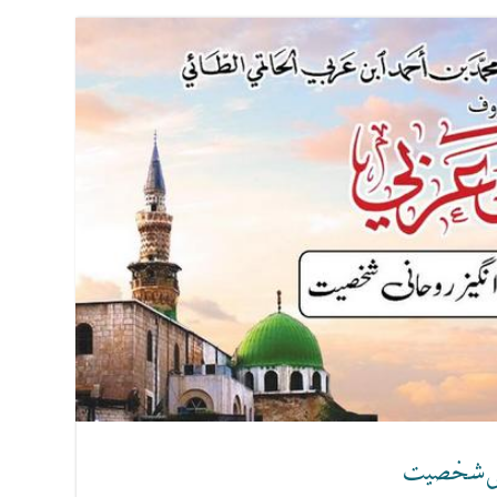
انی شخصیت